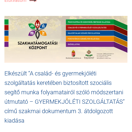
Elolvasom
Elkészült “A család- és gyermekjóléti
szolgáltatás keretében biztosított szociális
segítő munka folyamatairól szóló módszertani
útmutató – GYERMEKJÓLÉTI SZOLGÁLTATÁS”
című szakmai dokumentum 3. átdolgozott
kiadása