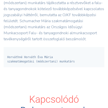
(módszertani) munkatárs tájékoztatta a résztvevőket a falu-
és tanyagondnokok kötelező továbbképzésével kapcsolatos
jogszabályi háttérről, bemutatta az OJKF továbbképzési
felületét. Schumacher Mária szakmatámogatási
(módszertani) munkatárs az Országos Idősügyi
Munkacsoport Falu- és tanyagondnoki almunkacsoport
tevékenységéről tartott összefoglaló beszámolót.
Horváthné Horváth Éva Mária                                                                              
szakmatámogatási (módszertani) munkatárs
Kapcsolódó