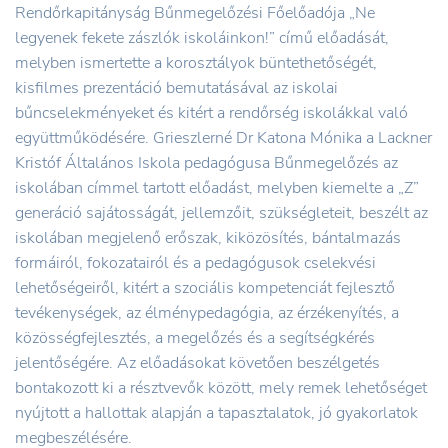
Rendőrkapitányság Bűnmegelőzési Főelőadója „Ne
legyenek fekete zászlók iskoláinkon!” című előadását,
melyben ismertette a korosztályok büntethetőségét,
kisfilmes prezentáció bemutatásával az iskolai
bűncselekményeket és kitért a rendőrség iskolákkal való
együttműködésére. Grieszlerné Dr Katona Mónika a Lackner
Kristóf Általános Iskola pedagógusa Bűnmegelőzés az
iskolában címmel tartott előadást, melyben kiemelte a „Z”
generáció sajátosságát, jellemzőit, szükségleteit, beszélt az
iskolában megjelenő erőszak, kiközösítés, bántalmazás
formáiról, fokozatairól és a pedagógusok cselekvési
lehetőségeiről, kitért a szociális kompetenciát fejlesztő
tevékenységek, az élménypedagógia, az érzékenyítés, a
közösségfejlesztés, a megelőzés és a segítségkérés
jelentőségére. Az előadásokat követően beszélgetés
bontakozott ki a résztvevők között, mely remek lehetőséget
nyújtott a hallottak alapján a tapasztalatok, jó gyakorlatok
megbeszélésére.