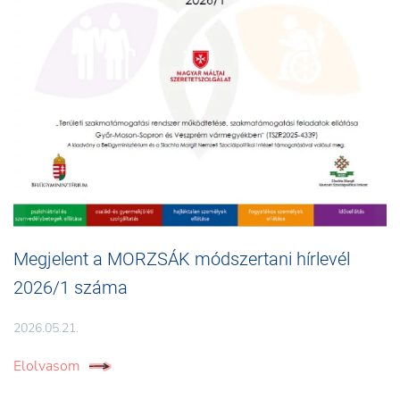
Megjelent a MORZSÁK módszertani hírlevél
2026/1 száma
2026.05.21.
Elolvasom