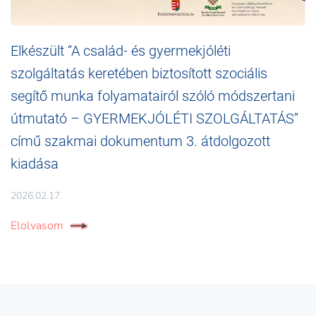
Elkészült “A család- és gyermekjóléti
szolgáltatás keretében biztosított szociális
segítő munka folyamatairól szóló módszertani
útmutató – GYERMEKJÓLÉTI SZOLGÁLTATÁS”
című szakmai dokumentum 3. átdolgozott
kiadása
2026.02.17.
Elolvasom