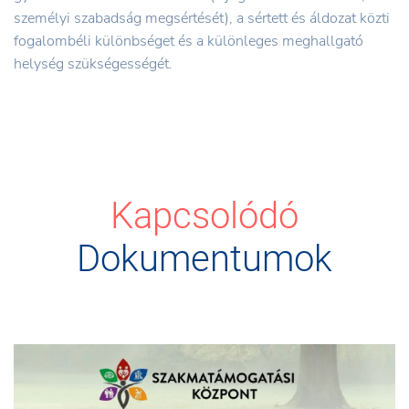
személyi szabadság megsértését), a sértett és áldozat közti
fogalombéli különbséget és a különleges meghallgató
helység szükségességét.
Kapcsolódó
Dokumentumok