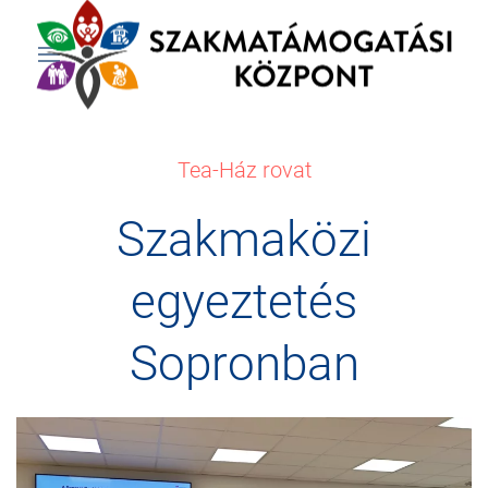
Tea-Ház rovat
Szakmaközi
egyeztetés
Sopronban