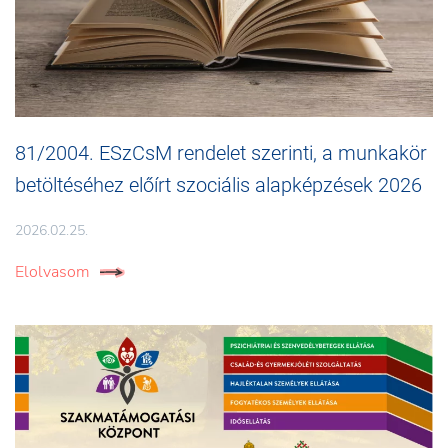
81/2004. ESzCsM rendelet szerinti, a munkakör
betöltéséhez előírt szociális alapképzések 2026
2026.02.25.
Elolvasom