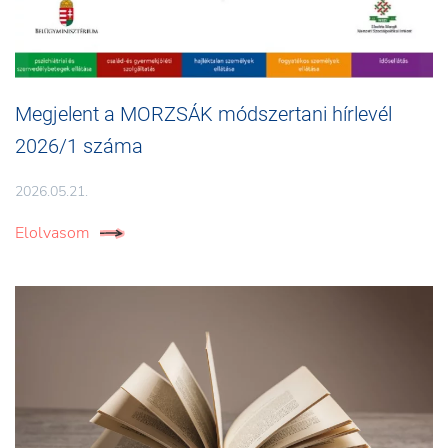
Megjelent a MORZSÁK módszertani hírlevél
2026/1 száma
2026.05.21.
Elolvasom