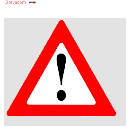
Elolvasom