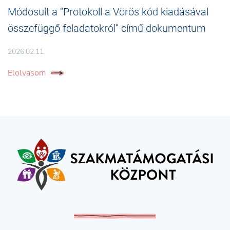
Módosult a “Protokoll a Vörös kód kiadásával
összefüggő feladatokról” című dokumentum
2026.02.11.
Elolvasom