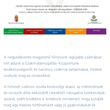
A negyedévente megjelenő hírlevünk legújabb számában
hírt adunk a Szakmatámogatási Központunk
tevékenységeiről és hasznos szakmai tartalmakat, híreket
osztunk meg az olvasókkal.
A hírlevél számos rovata közösségi alapú, az intézmények
és olvasók által beküldött cikkekből válogatva szerkesztjük
azokat, ezért továbbra is biztatunk mindenkit, hogy küldjék
meg egy kedves történetüket vagy jó gyakorlatukat és