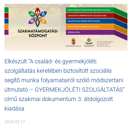
Elkészült “A család- és gyermekjóléti
szolgáltatás keretében biztosított szociális
segítő munka folyamatairól szóló módszertani
útmutató – GYERMEKJÓLÉTI SZOLGÁLTATÁS”
című szakmai dokumentum 3. átdolgozott
kiadása
2026.02.17.