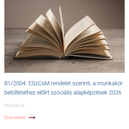
81/2004. ESzCsM rendelet szerinti, a munkakör
betöltéséhez előírt szociális alapképzések 2026
2026.02.25.
Elolvasom