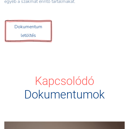
egyéb a szakmát érintő tartalmakat.
Dokumentum
letöltés
Kapcsolódó
Dokumentumok