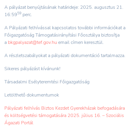
A pályázat benyújtásának határideje:
2025. augusztus 21.
59
16:59
perc.
A Pályázati felhívással kapcsolatos további információkat a
Főigazgatóság Támogatásirányítási Főosztálya biztosítja
a
bkgpalyazat@tef.gov.hu
email címen keresztül.
A részletszabályokat a pályázati dokumentáció tartalmazza.
Sikeres pályázást kívánunk!
Társadalmi Esélyteremtési Főigazgatóság
Letölthető dokumentumok
Pályázati felhívás Biztos Kezdet Gyerekházak befogadására
és költségvetési támogatására 2025. július 16. – Szociális
Ágazati Portál