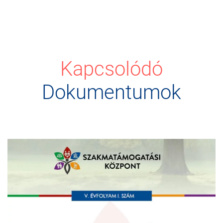
Kapcsolódó
Dokumentumok