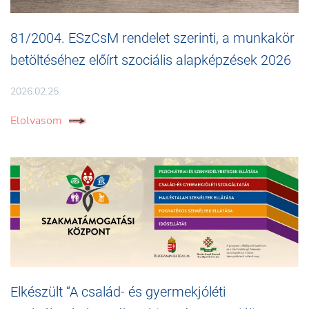
81/2004. ESzCsM rendelet szerinti, a munkakör
betöltéséhez előírt szociális alapképzések 2026
2026.02.25.
Elolvasom
Elkészült “A család- és gyermekjóléti