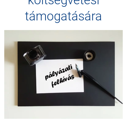
költségvetési
támogatására