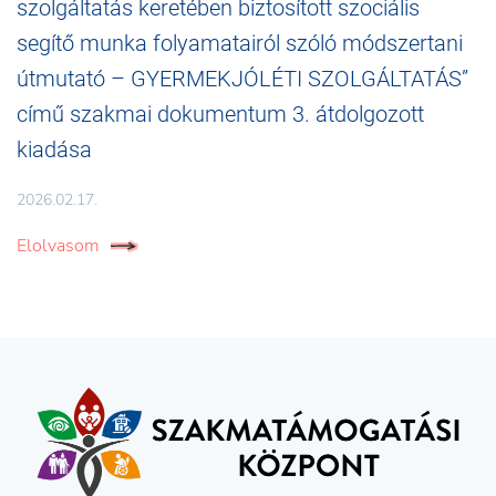
szolgáltatás keretében biztosított szociális
segítő munka folyamatairól szóló módszertani
útmutató – GYERMEKJÓLÉTI SZOLGÁLTATÁS”
című szakmai dokumentum 3. átdolgozott
kiadása
2026.02.17.
Elolvasom