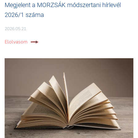
Megjelent a MORZSÁK módszertani hírlevél
2026/1 száma
2026.05.21.
Elolvasom