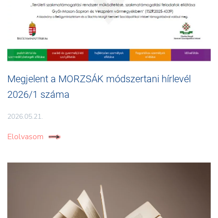
Megjelent a MORZSÁK módszertani hírlevél
2026/1 száma
2026.05.21.
Elolvasom