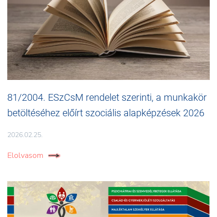
81/2004. ESzCsM rendelet szerinti, a munkakör
betöltéséhez előírt szociális alapképzések 2026
2026.02.25.
Elolvasom