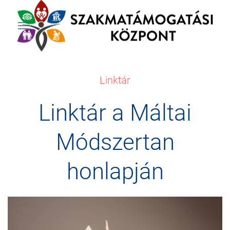
Linktár
Linktár a Máltai
Módszertan
honlapján