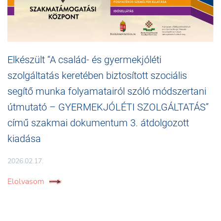
Elkészült “A család- és gyermekjóléti
szolgáltatás keretében biztosított szociális
segítő munka folyamatairól szóló módszertani
útmutató – GYERMEKJÓLÉTI SZOLGÁLTATÁS”
című szakmai dokumentum 3. átdolgozott
kiadása
2026.02.17.
Elolvasom