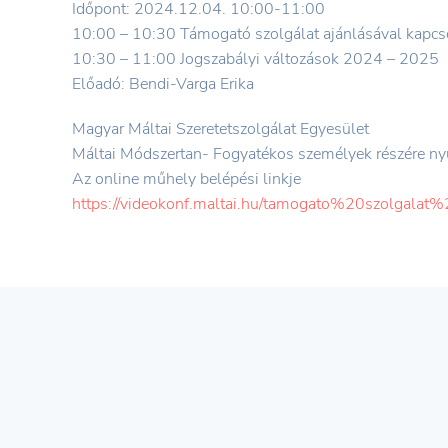
Időpont:
2024.12.04. 10:00-11:00
10:00 – 10:30 Támogató szolgálat ajánlásával kapcsol
10:30 – 11:00 Jogszabályi változások 2024 – 2025
Előadó:
Bendi-Varga Erika
Magyar Máltai Szeretetszolgálat Egyesület
Máltai Módszertan- Fogyatékos személyek részére ny
Az online műhely belépési linkje
https://videokonf.maltai.hu/tamogato%20szolgalat