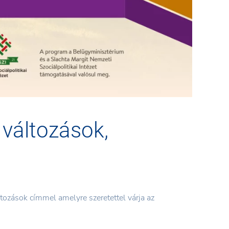
 változások,
ozások címmel amelyre szeretettel várja az