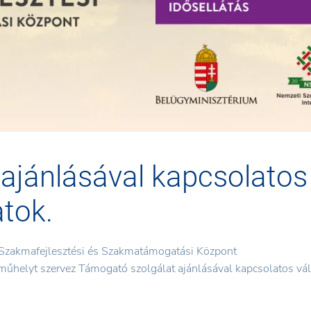
ajánlásával kapcsolatos
atok.
Szakmafejlesztési és Szakmatámogatási Központ
helyt szervez Támogató szolgálat ajánlásával kapcsolatos vált