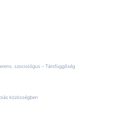
erens, szociológus – Társfüggőség
ápiás közösségben