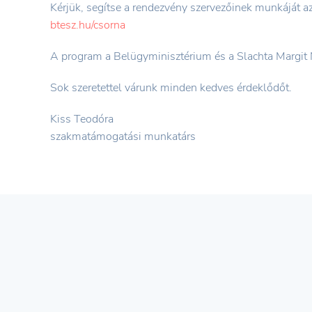
Kérjük, segítse a rendezvény szervezőinek munkáját azza
btesz.hu/csorna
A program a Belügyminisztérium és a Slachta Margit N
Sok szeretettel várunk minden kedves érdeklődőt.
Kiss Teodóra
szakmatámogatási munkatárs