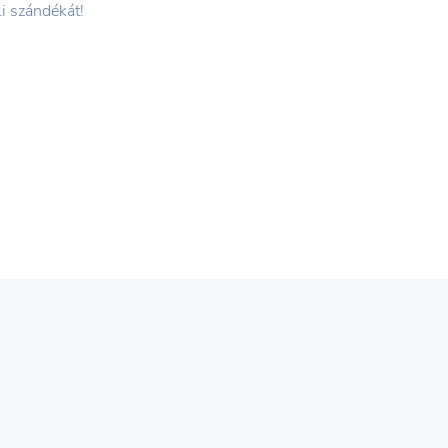
li szándékát!