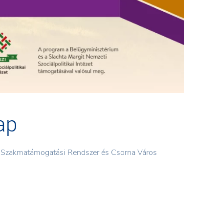
ap
eti Szakmatámogatási Rendszer és Csorna Város