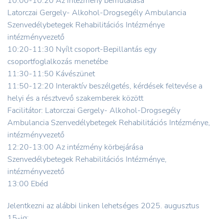
10:00-10:20 Az intézmény bemutatása
Latorczai Gergely- Alkohol-Drogsegély Ambulancia
Szenvedélybetegek Rehabilitációs Intézménye
intézményvezető
10:20-11:30 Nyílt csoport-Bepillantás egy
csoportfoglalkozás menetébe
11:30-11:50 Kávészünet
11:50-12:20 Interaktív beszélgetés, kérdések feltevése a
helyi és a résztvevő szakemberek között
Facilitátor: Latorczai Gergely- Alkohol-Drogsegély
Ambulancia Szenvedélybetegek Rehabilitációs Intézménye,
intézményvezető
12:20-13:00 Az intézmény körbejárása
Szenvedélybetegek Rehabilitációs Intézménye,
intézményvezető
13:00 Ebéd
Jelentkezni az alábbi linken lehetséges 2025. augusztus
15-ig: