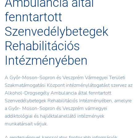
Ambulancia által
fenntartott
Szenvedélybetegek
Rehabilitációs
Intézményében
A Győr-Moson-Sopron és Veszprém Vármegyei Területi
Szakmatámogatási Központ intézménylátogatást szervez az
Alkohol-Drogsegély Ambulancia által fenntartott
Szenvedélybetegek Rehabilitációs Intézményében, amelyre
a Győr- Moson-Sopron és Veszprém vármegyei
addiktológiai és hajléktalanellátó intézmények
munkatársait várjuk.
A rendezvénnyel kapcsolatos fontosabb információk