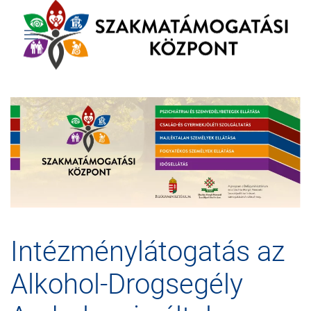
Intézménylátogatás az
Alkohol-Drogsegély